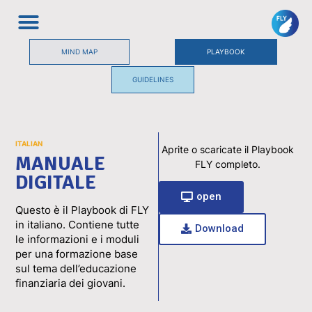
MIND MAP
PLAYBOOK
GUIDELINES
ITALIAN
Aprite o scaricate il Playbook
MANUALE
FLY completo.
DIGITALE
open
Questo è il Playbook di FLY
in italiano. Contiene tutte
Download
le informazioni e i moduli
per una formazione base
sul tema dell’educazione
finanziaria dei giovani.